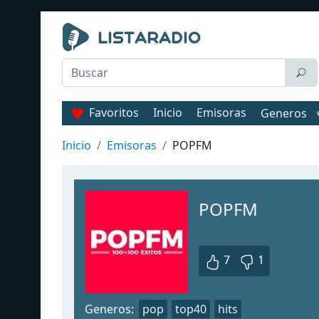
Favoritos
Inicio
Emisoras
Generos
Inicio
Emisoras
POPFM
POPFM
7
1
Generos:
pop
top40
hits