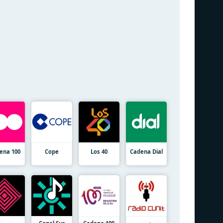
ena 100
Cope
Los 40
Cadena Dial