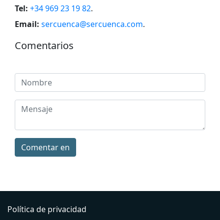
Tel:
+34 969 23 19 82
.
Email:
sercuenca@sercuenca.com
.
Comentarios
Comentar en
Política de privacidad