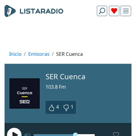
Inicio
Emisoras
SER Cuenca
SER Cuenca
103.8 Fm
4
1