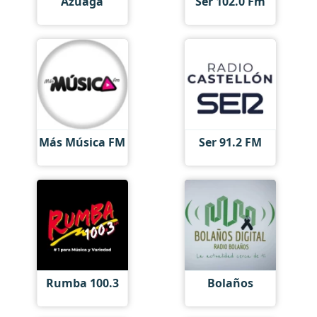
Azuaga
Ser 102.0 Fm
Más Música FM
Ser 91.2 FM
Rumba 100.3
Bolaños