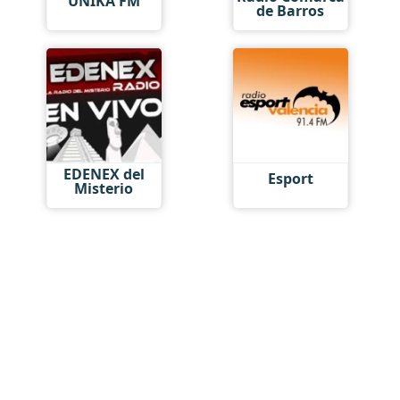
UNIKA FM
de Barros
EDENEX del
Esport
Misterio