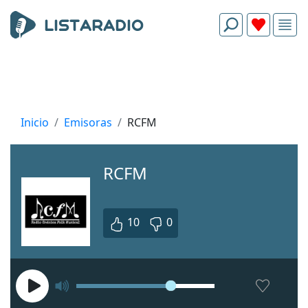
Inicio
Emisoras
RCFM
RCFM
10
0