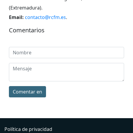
(Extremadura)
.
Email:
contacto@rcfm.es
.
Comentarios
Comentar en
Política de privacidad