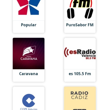
Popular
PuroSabor FM
Caravana
es 105.5 Fm