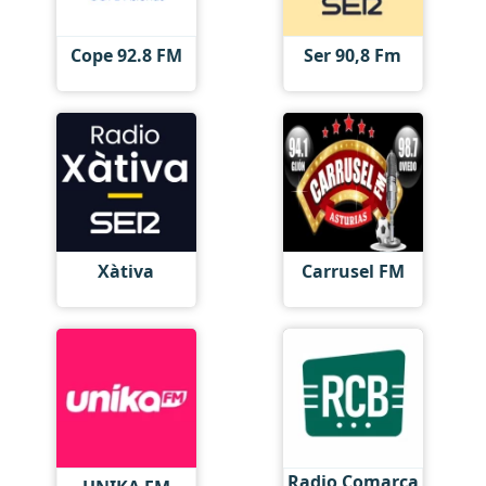
Cope 92.8 FM
Ser 90,8 Fm
Xàtiva
Carrusel FM
Radio Comarca