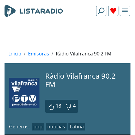
Inicio
Emisoras
Ràdio Vilafranca 90.2 FM
Ràdio Vilafranca 90.2
FM
18
4
Generos:
pop
noticias
Latina