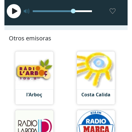
Otros emisoras
l'Arboç
Costa Calida