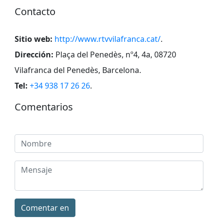
Contacto
Sitio web:
http://www.rtvvilafranca.cat/
.
Dirección:
Plaça del Penedès, nº4, 4a, 08720
Vilafranca del Penedès, Barcelona
.
Tel:
+34 938 17 26 26
.
Comentarios
Comentar en