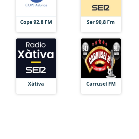
Cope 92.8 FM
Ser 90,8 Fm
Xàtiva
Carrusel FM