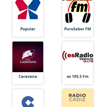
Popular
PuroSabor FM
Caravana
es 105.5 Fm