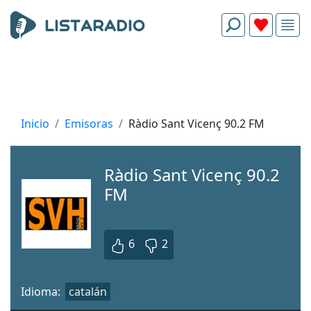
Inicio
Emisoras
Ràdio Sant Vicenç 90.2 FM
Ràdio Sant Vicenç 90.2
FM
6
2
Idioma:
catalán