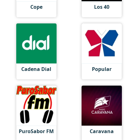
Cope
Los 40
Cadena Dial
Popular
PuroSabor FM
Caravana