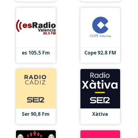
es 105.5 Fm
Cope 92.8 FM
Ser 90,8 Fm
Xàtiva