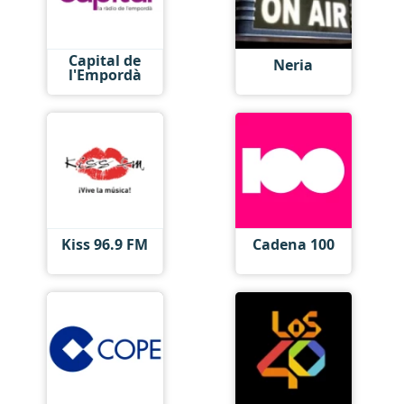
Capital de
Neria
l'Empordà
Kiss 96.9 FM
Cadena 100