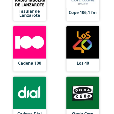
insular de
Cope 106,1 fm
Lanzarote
Cadena 100
Los 40
Cadena Dial
Onda Cero