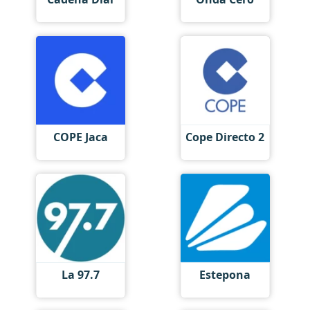
COPE Jaca
Cope Directo 2
La 97.7
Estepona