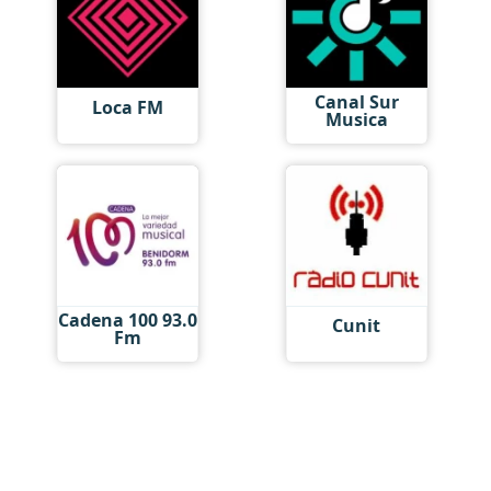
Canal Sur
Loca FM
Musica
Cadena 100 93.0
Cunit
Fm