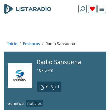
Inicio
Emisoras
Radio Sansuena
Radio Sansuena
107,6 Fm
9
1
Generos:
noticias