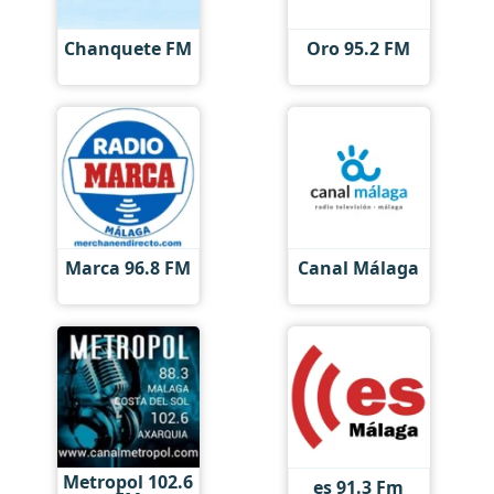
Chanquete FM
Oro 95.2 FM
Marca 96.8 FM
Canal Málaga
Metropol 102.6
es 91.3 Fm