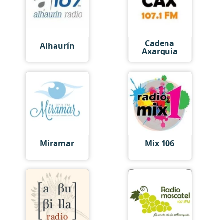
Cadena
Alhaurín
Axarquia
Miramar
Mix 106