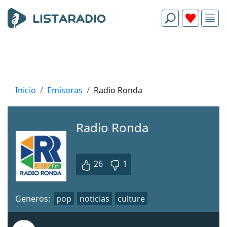
Inicio
Emisoras
Radio Ronda
Radio Ronda
26
1
Generos:
pop
noticias
culture