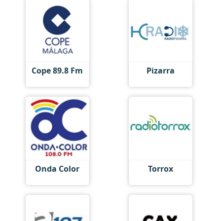
Cope 89.8 Fm
Pizarra
Onda Color
Torrox