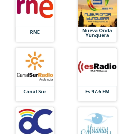
Nueva Onda
RNE
Yunquera
Canal Sur
Es 97.6 FM