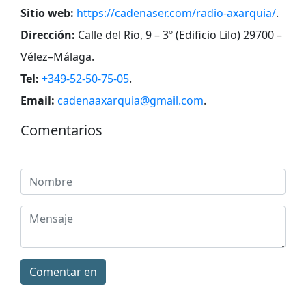
Sitio web:
https://cadenaser.com/radio-axarquia/
.
Dirección:
Calle del Rio, 9 – 3º (Edificio Lilo) 29700 –
Vélez–Málaga
.
Tel:
+349-52-50-75-05
.
Email:
cadenaaxarquia@gmail.com
.
Comentarios
Comentar en