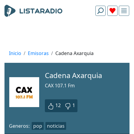
Inicio
Emisoras
Cadena Axarquia
Cadena Axarquia
CAX 107.1 Fm
12
1
Generos:
pop
noticias