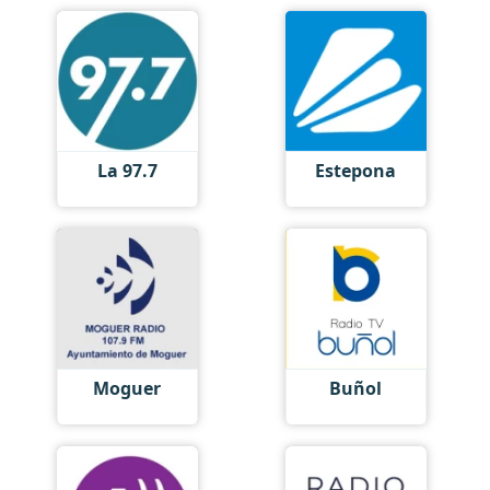
La 97.7
Estepona
Moguer
Buñol