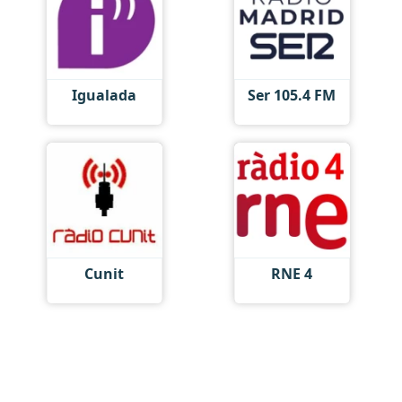
Igualada
Ser 105.4 FM
Cunit
RNE 4