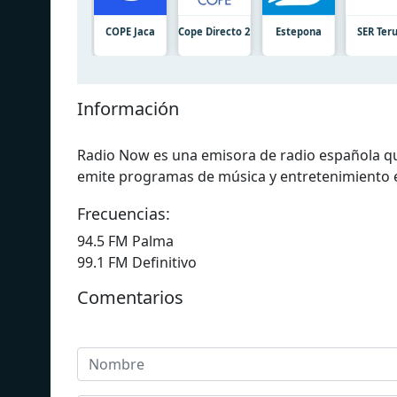
COPE Jaca
Cope Directo 2
Estepona
SER Ter
Información
Radio Now es una emisora ​​de radio española 
emite programas de música y entretenimiento 
Frecuencias:
94.5 FM Palma
99.1 FM Definitivo
Comentarios