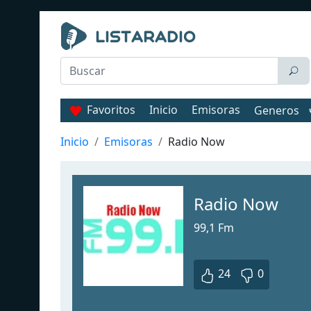
Favoritos
Inicio
Emisoras
Generos
Inicio
Emisoras
Radio Now
Radio Now
99,1 Fm
24
0