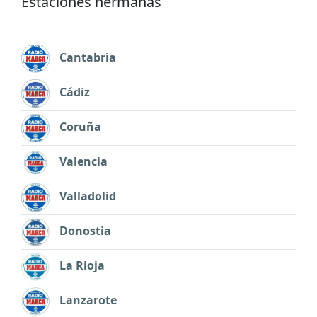
Estaciones hermanas
Cantabria
Cádiz
Coruña
Valencia
Valladolid
Donostia
La Rioja
Lanzarote