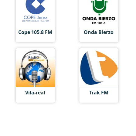
Cope 105.8 FM
Onda Bierzo
Vila-real
Trak FM