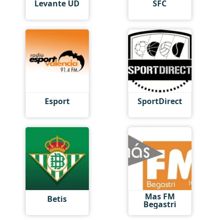
Levante UD
SFC
Esport
SportDirect
Mas FM
Betis
Begastri