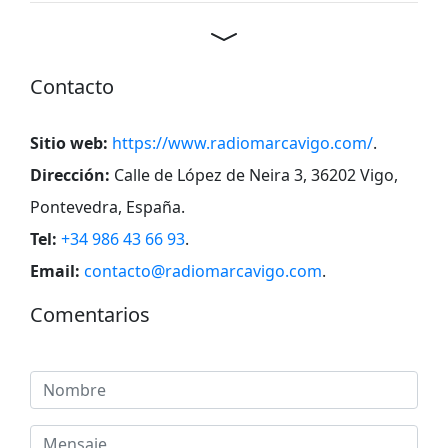
Contacto
Sitio web:
https://www.radiomarcavigo.com/
.
Dirección:
Calle de López de Neira 3, 36202 Vigo,
Pontevedra, España
.
Tel:
+34 986 43 66 93
.
Email:
contacto@radiomarcavigo.com
.
Comentarios