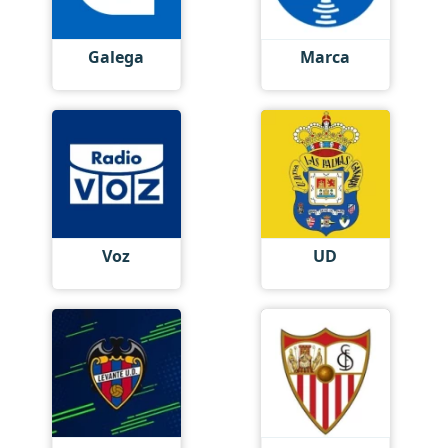
Galega
Marca
Voz
UD