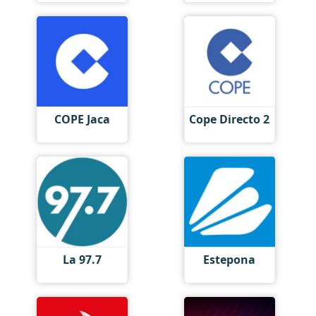
COPE Jaca
Cope Directo 2
La 97.7
Estepona