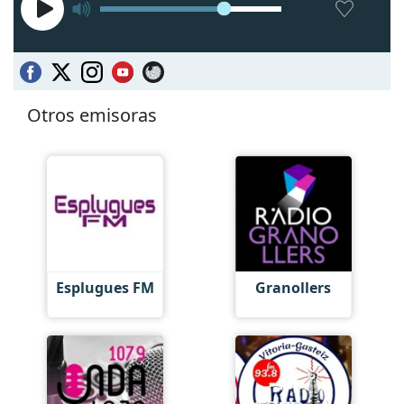
Otros emisoras
Esplugues FM
Granollers