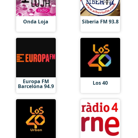
Onda Loja
Siberia FM 93.8
Europa FM
Los 40
Barcelona 94.9