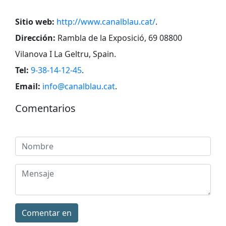
Sitio web:
http://www.canalblau.cat/
.
Dirección:
Rambla de la Exposició, 69 08800
Vilanova I La Geltru, Spain
.
Tel:
9-38-14-12-45
.
Email:
info@canalblau.cat
.
Comentarios
Comentar en