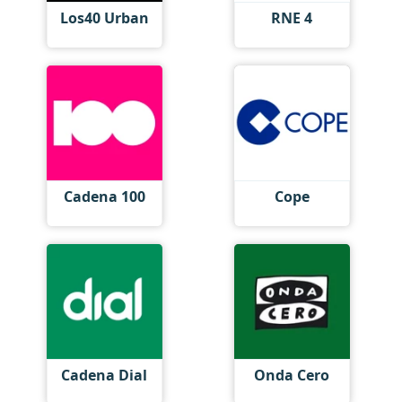
Los40 Urban
RNE 4
Cadena 100
Cope
Cadena Dial
Onda Cero