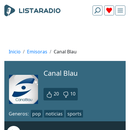
Inicio
Emisoras
Canal Blau
Canal Blau
20
10
Generos:
pop
noticias
sports