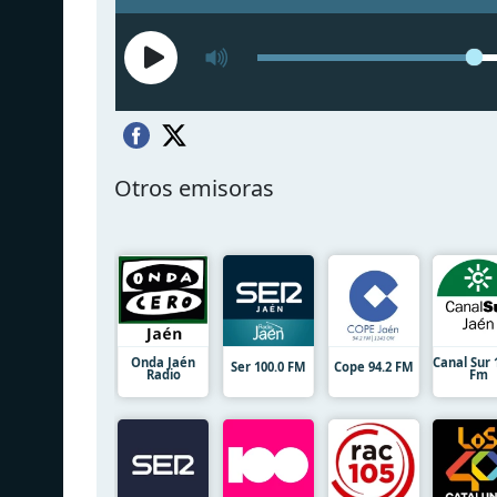
Otros emisoras
Onda Jaén
Canal Sur 
Ser 100.0 FM
Cope 94.2 FM
Radio
Fm