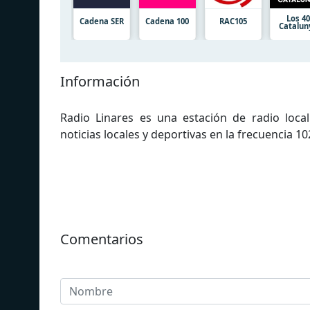
Los 4
Cadena SER
Cadena 100
RAC105
Catalun
Información
Radio Linares es una estación de radio loc
noticias locales y deportivas en la frecuencia 10
Comentarios