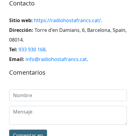
Contacto
Sitio web:
https://radiohostafrancs.cat/
.
Dirección:
Torre d'en Damians, 6, Barcelona, Spain,
08014
.
Tel:
933 930 168
.
Email:
info@radiohostafrancs.cat
.
Comentarios
Comentar en