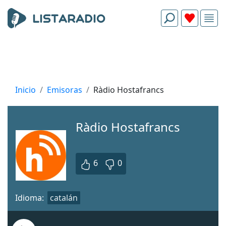
Inicio
Emisoras
Ràdio Hostafrancs
Ràdio Hostafrancs
6
0
Idioma:
catalán