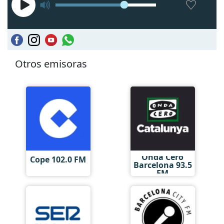
Otros emisoras
Onda Cero
Cope 102.0 FM
Barcelona 93.5
FM