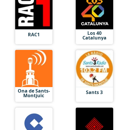
Los 40
RAC1
Catalunya
Ona de Sants-
Sants 3
Montjuïc