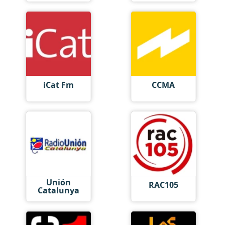
iCat Fm
CCMA
Unión
RAC105
Catalunya