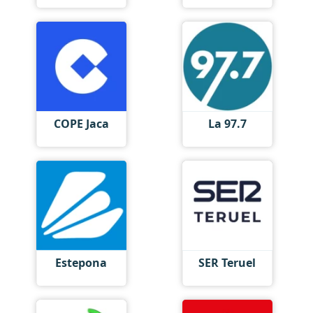
COPE Jaca
La 97.7
Estepona
SER Teruel