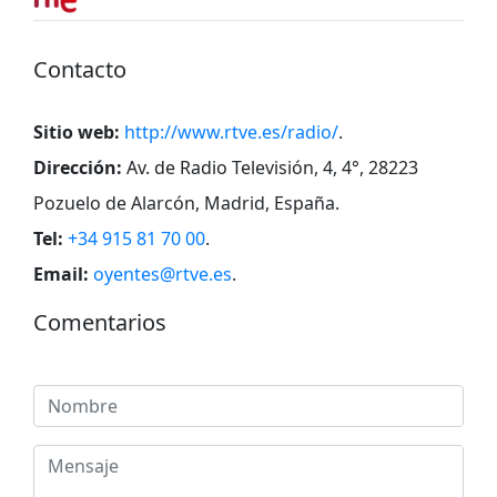
Contacto
Sitio web:
http://www.rtve.es/radio/
.
Dirección:
Av. de Radio Televisión, 4, 4°, 28223
Pozuelo de Alarcón, Madrid, España
.
Tel:
+34 915 81 70 00
.
Email:
oyentes@rtve.es
.
Comentarios