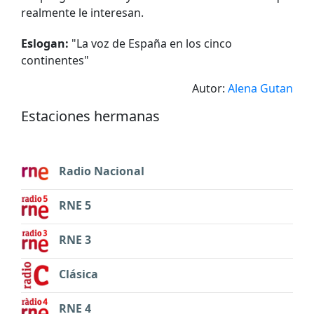
realmente le interesan.
Eslogan:
"
La voz de España en los cinco
continentes
"
Autor:
Alena Gutan
Estaciones hermanas
Radio Nacional
RNE 5
RNE 3
Clásica
RNE 4