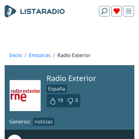
Inicio
Emisoras
Radio Exterior
Radio Exterior
España
19
3
Generos:
noticias