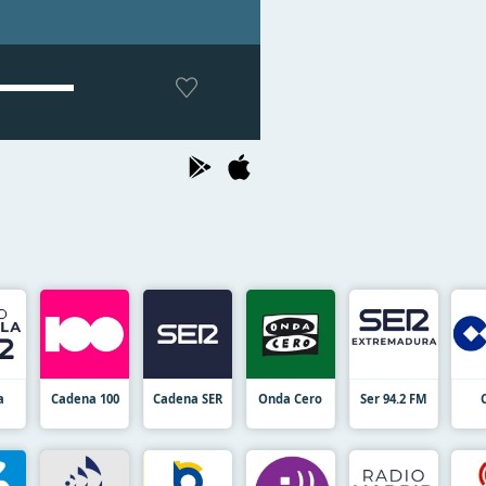
a
Cadena 100
Cadena SER
Onda Cero
Ser 94.2 FM