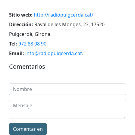
Sitio web:
http://radiopuigcerda.cat/
.
Dirección:
Raval de les Monges, 23, 17520
Puigcerdà, Girona
.
Tel:
972 88 08 90
.
Email:
info@radiopuigcerda.cat
.
Comentarios
Comentar en