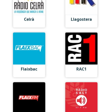
Celrà
Llagostera
Flaixbac
RAC1