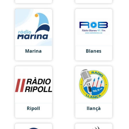
Marina
Blanes
Ripoll
llançà