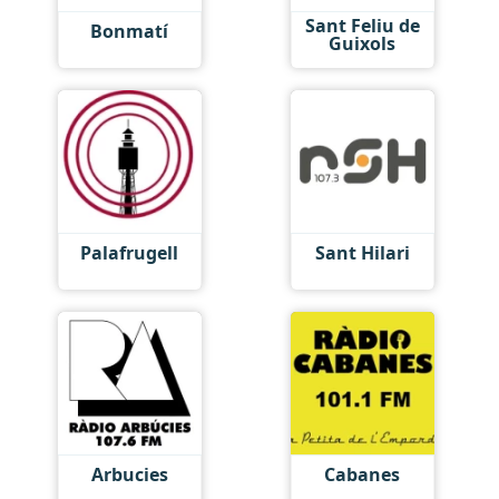
Sant Feliu de
Bonmatí
Guixols
Palafrugell
Sant Hilari
Arbucies
Cabanes