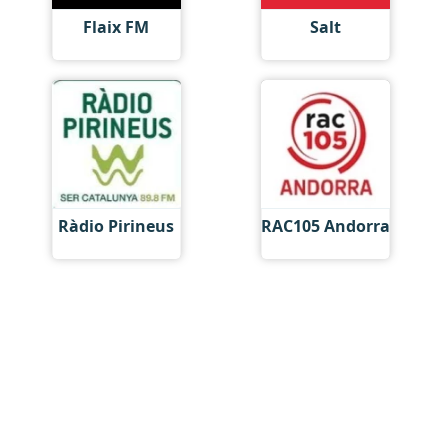
Flaix FM
Salt
Ràdio Pirineus
RAC105 Andorra