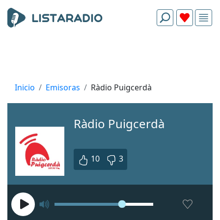
Inicio
Emisoras
Ràdio Puigcerdà
Ràdio Puigcerdà
10
3