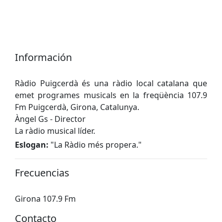
Información
Ràdio Puigcerdà és una ràdio local catalana que
emet programes musicals en la freqüència 107.9
Fm Puigcerdà, Girona, Catalunya.
Àngel Gs - Director
La ràdio musical líder.
Eslogan:
"
La Ràdio més propera.
"
Frecuencias
Girona 107.9 Fm
Contacto