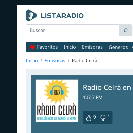
Favoritos
Inicio
Emisoras
Generos
Inicio
Emisoras
Radio Celrà
Radio Celrà en
107.7 FM
9
1