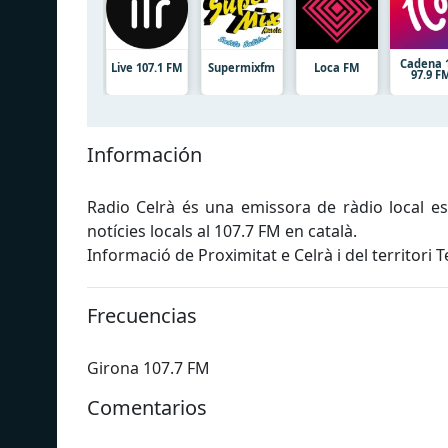
Cadena 
Live 107.1 FM
Supermixfm
Loca FM
97.9 F
Información
Radio Celrà és una emissora de ràdio local es
notícies locals al 107.7 FM en català.
Informació de Proximitat e Celrà i del territori 
Frecuencias
Girona 107.7 FM
Comentarios