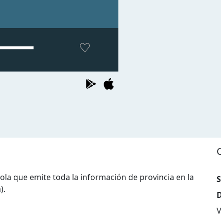
ola que emite toda la información de provincia en la
S
).
D
V