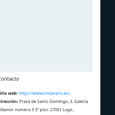
Contacto
itio web:
https://www.ondacero.es/
.
irección:
Praza de Santo Domingo, 3. Galería
illamor número 3 3º piso. 27001 Lugo.
.