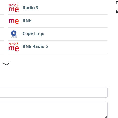
T
Radio 3
E
RNE
Cope Lugo
RNE Radio 5