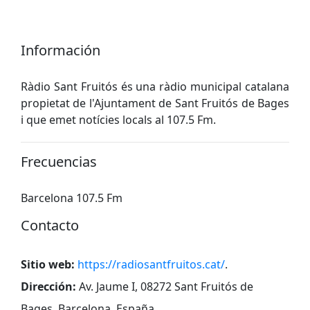
Información
Ràdio Sant Fruitós és una ràdio municipal catalana
propietat de l'Ajuntament de Sant Fruitós de Bages
i que emet notícies locals al 107.5 Fm.
Frecuencias
Barcelona 107.5 Fm
Contacto
Sitio web:
https://radiosantfruitos.cat/
.
Dirección:
Av. Jaume I, 08272 Sant Fruitós de
Bages, Barcelona, España
.