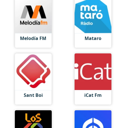
Melodía FM
Mataro
Sant Boi
iCat Fm