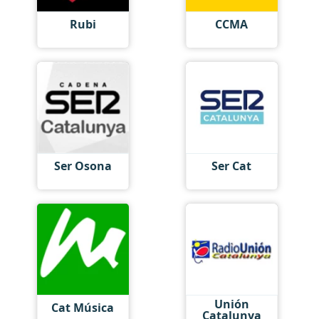
Rubi
CCMA
Ser Osona
Ser Cat
Unión
Cat Música
Catalunya