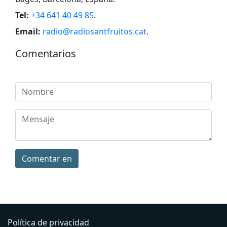
Tel:
+34 641 40 49 85
.
Email:
radio@radiosantfruitos.cat
.
Comentarios
Comentar en
Política de privacidad