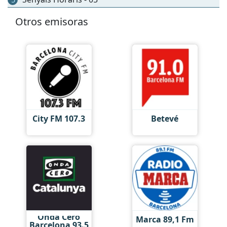
Otros emisoras
City FM 107.3
Betevé
Onda Cero
Marca 89,1 Fm
Barcelona 93.5