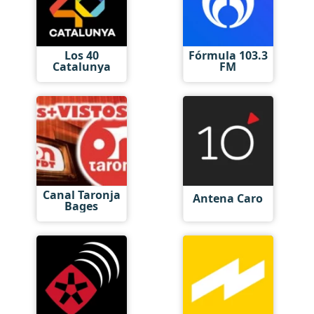
Los 40
Fórmula 103.3
Catalunya
FM
Canal Taronja
Antena Caro
Bages