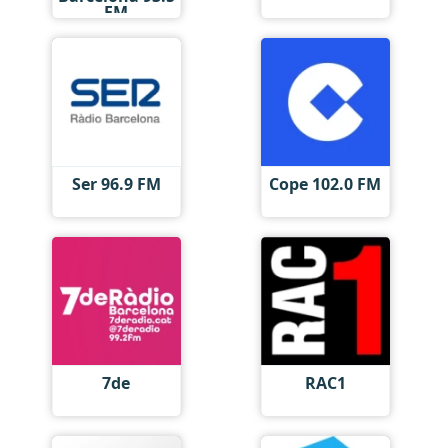
FM
Ser 96.9 FM
Cope 102.0 FM
7de
RAC1