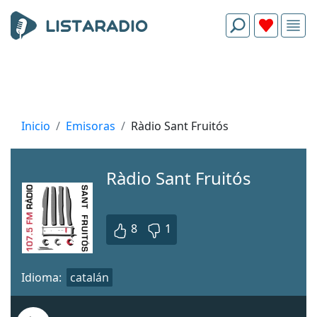
Inicio
Emisoras
Ràdio Sant Fruitós
Ràdio Sant Fruitós
8
1
Idioma:
catalán