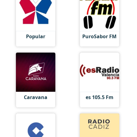
Popular
PuroSabor FM
Caravana
es 105.5 Fm