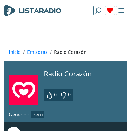
Inicio
Emisoras
Radio Corazón
Radio Corazón
6
0
Generos:
Peru