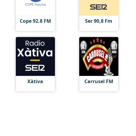
Cope 92.8 FM
Ser 90,8 Fm
Xàtiva
Carrusel FM