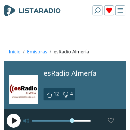
Inicio
Emisoras
esRadio Almería
esRadio Almería
12
4