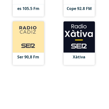
es 105.5 Fm
Cope 92.8 FM
Ser 90,8 Fm
Xàtiva