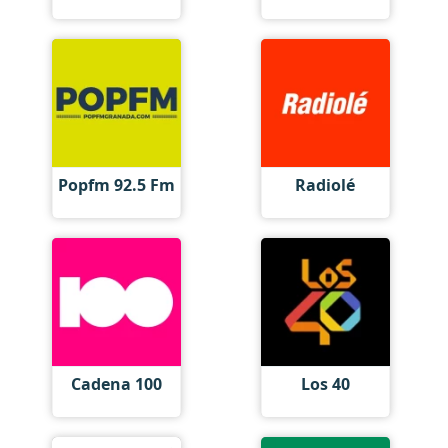
Popfm 92.5 Fm
Radiolé
Cadena 100
Los 40