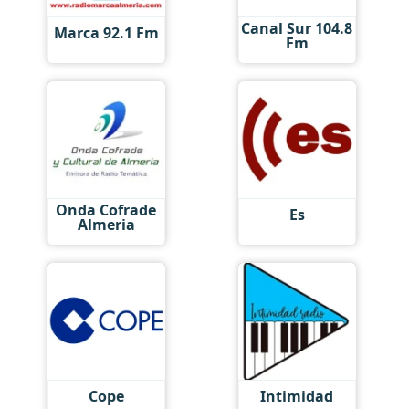
Canal Sur 104.8
Marca 92.1 Fm
Fm
Onda Cofrade
Es
Almeria
Cope
Intimidad