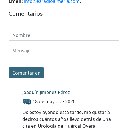
Email:
info@esradioalmeria.com
.
Comentarios
Comentar en
Joaquín Jiménez Pérez
18 de mayo de 2026
Os estoy oyendo está tarde, me gustaría
deciros cuántos años llevo detrás de una
cita en Urología de Huércal Overa.