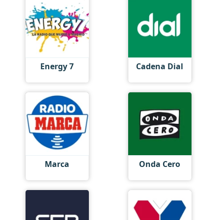
Energy 7
Cadena Dial
Marca
Onda Cero