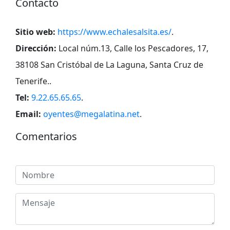
Contacto
Sitio web:
https://www.echalesalsita.es/
.
Dirección:
Local núm.13, Calle los Pescadores, 17,
38108 San Cristóbal de La Laguna, Santa Cruz de
Tenerife.
.
Tel:
9.22.65.65.65
.
Email:
oyentes@megalatina.net
.
Comentarios