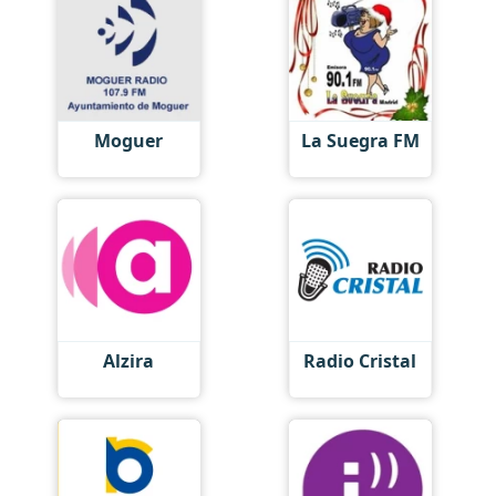
Moguer
La Suegra FM
Alzira
Radio Сristal