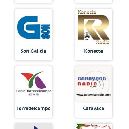
Son Galicia
Konecta
Torredelcampo
Caravaca