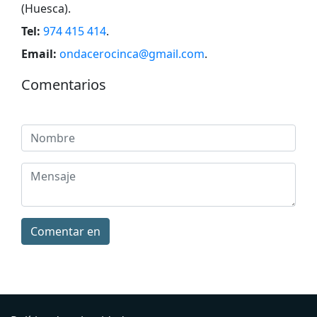
(Huesca)
.
Tel:
974 415 414
.
Email:
ondacerocinca@gmail.com
.
Comentarios
Comentar en