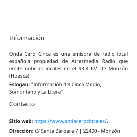
Información
Onda Cero Cinca es una emisora ​​de radio local
española propiedad de Atresmedia Radio que
emite noticias locales en el 93.8 FM de Monzón
(Huesca).
Eslogan:
"
Información del Cinca Medio,
Somontano y La Litera
"
Contacto
Sitio web:
https://www.ondacerocinca.es/
.
Dirección:
C/ Santa Bárbara 7 | 22400 - Monzón