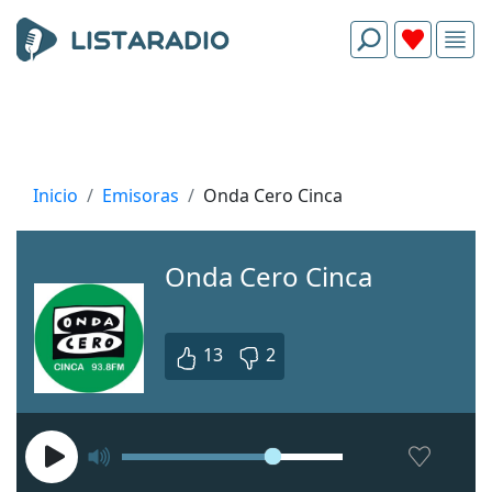
Inicio
Emisoras
Onda Cero Cinca
Onda Cero Cinca
13
2