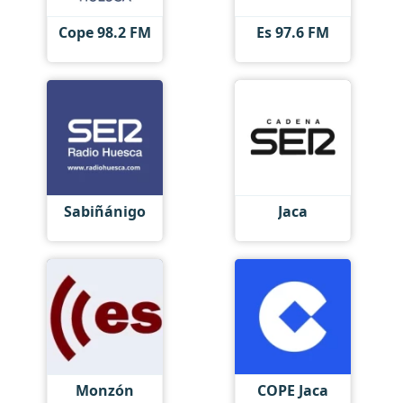
Cope 98.2 FM
Es 97.6 FM
Sabiñánigo
Jaca
Monzón
COPE Jaca