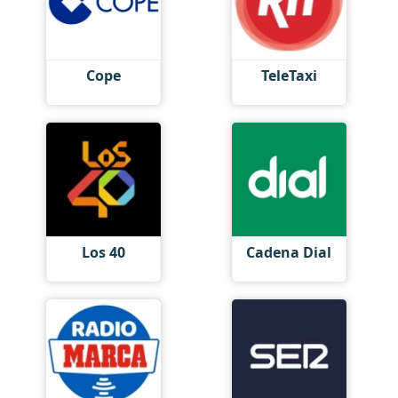
Cope
TeleTaxi
Los 40
Cadena Dial