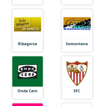
Ribagorza
Somontano
Onda Cero
SFC