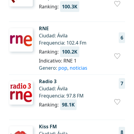
Ranking:
100.3K
RNE
Ciudad: Ávila
6
Frequencia: 102.4 Fm
Ranking:
100.2K
Indicativo: RNE 1
Genero:
pop
,
noticias
Radio 3
7
Ciudad: Ávila
Frequencia: 97.8 FM
Ranking:
98.1K
Kiss FM
8
Ciudad: Ávila