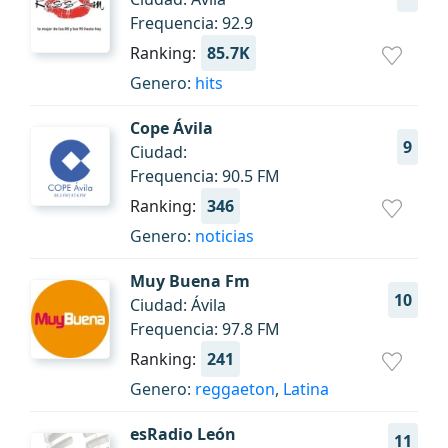
Frequencia: 92.9
Ranking:
85.7K
Genero:
hits
Cope Ávila
9
Ciudad:
Frequencia: 90.5 FM
Ranking:
346
Genero:
noticias
Muy Buena Fm
10
Ciudad: Ávila
Frequencia: 97.8 FM
Ranking:
241
Genero:
reggaeton
,
Latina
esRadio León
11