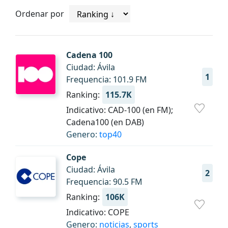
Ordenar por
Cadena 100
Ciudad: Ávila
1
Frequencia: 101.9 FM
Ranking:
115.7K
Indicativo: CAD-100 (en FM);
Cadena100 (en DAB)
Genero:
top40
Cope
Ciudad: Ávila
2
Frequencia: 90.5 FM
Ranking:
106K
Indicativo: COPE
Genero:
noticias
,
sports