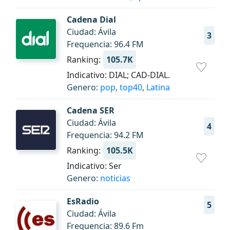
Cadena Dial
Ciudad: Ávila
3
Frequencia: 96.4 FM
Ranking:
105.7K
Indicativo: DIAL; CAD-DIAL.
Genero:
pop
,
top40
,
Latina
Cadena SER
Ciudad: Ávila
4
Frequencia: 94.2 FM
Ranking:
105.5K
Indicativo: Ser
Genero:
noticias
EsRadio
5
Ciudad: Ávila
Frequencia: 89.6 Fm