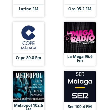
Latino FM
Oro 95.2 FM
La Mega 96.6
Cope 89.8 Fm
Fm
Metropol 102.6
Ser 100.4 FM
FM