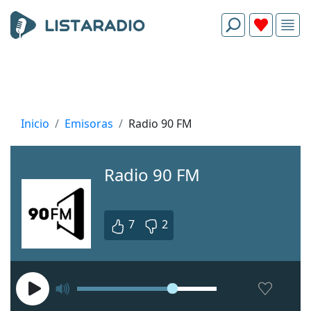
Inicio
Emisoras
Radio 90 FM
Radio 90 FM
7
2