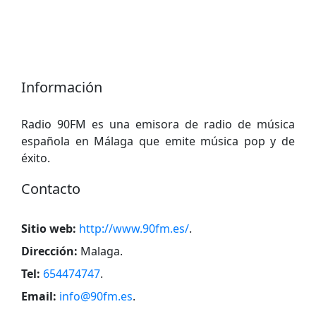
Información
Radio 90FM es una emisora ​​de radio de música
española en Málaga que emite música pop y de
éxito.
Contacto
Sitio web:
http://www.90fm.es/
.
Dirección:
Malaga
.
Tel:
654474747
.
Email:
info@90fm.es
.