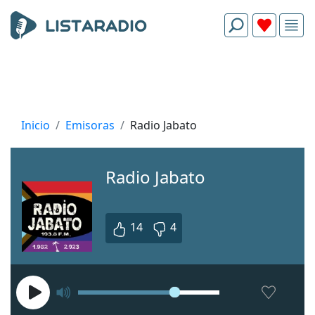
Inicio
Emisoras
Radio Jabato
Radio Jabato
14
4