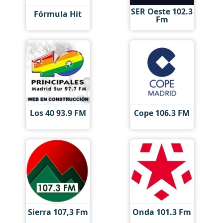
SER Oeste 102.3
Fórmula Hit
Fm
Los 40 93.9 FM
Cope 106.3 FM
Sierra 107,3 ​​Fm
Onda 101.3 Fm