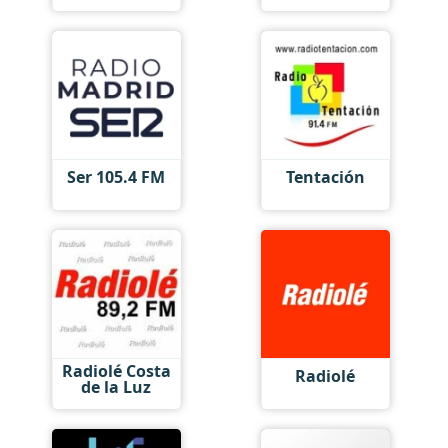
Ser 105.4 FM
Tentación
Radiolé Costa
Radiolé
de la Luz