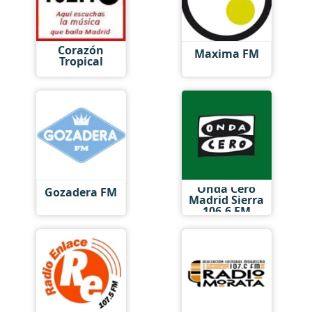
Corazón
Maxima FM
Tropical
Onda Cero
Gozadera FM
Madrid Sierra
106.6 FM