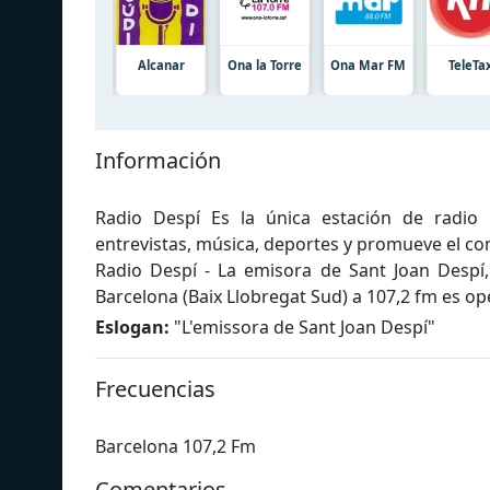
Alcanar
Ona la Torre
Ona Mar FM
TeleTax
Información
Radio Despí Es la única estación de radio 
entrevistas, música, deportes y promueve el com
Radio Despí - La emisora de Sant Joan Despí,
Barcelona (Baix Llobregat Sud) a 107,2 fm es op
Eslogan:
"
L'emissora de Sant Joan Despí
"
Frecuencias
Barcelona 107,2 Fm
Comentarios