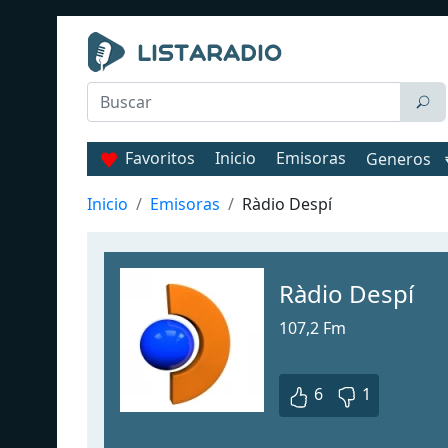
Favoritos
Inicio
Emisoras
Generos
Inicio
Emisoras
Ràdio Despí
Ràdio Despí
107,2 Fm
6
1