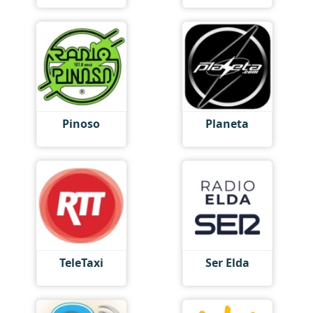
Pinoso
Planeta
TeleTaxi
Ser Elda