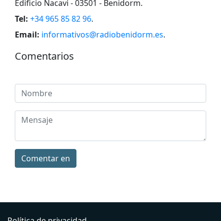
Edificio Nacavi - 03501 - Benidorm
.
Tel:
+34 965 85 82 96
.
Email:
informativos@radiobenidorm.es
.
Comentarios
Comentar en
Política de privacidad