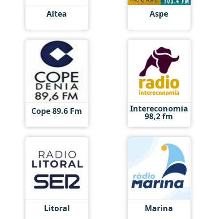
Altea
Aspe
Intereconomia
Cope 89.6 Fm
98,2 fm
Litoral
Marina