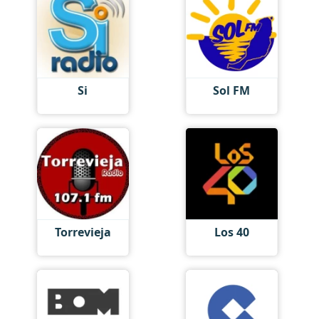
Si
Sol FM
Torrevieja
Los 40