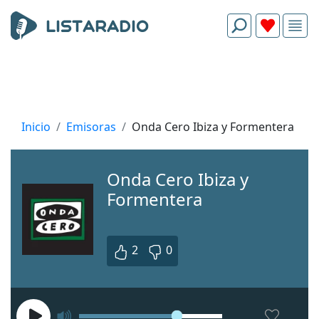
Inicio
Emisoras
Onda Cero Ibiza y Formentera
Onda Cero Ibiza y
Formentera
2
0