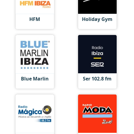
HFM
Holiday Gym
Blue Marlin
Ser 102.8 fm