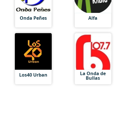
Onda Peñes
Alfa
La Onda de
Los40 Urban
Bullas