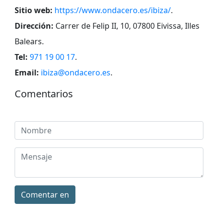
Sitio web:
https://www.ondacero.es/ibiza/
.
Dirección:
Carrer de Felip II, 10, 07800 Eivissa, Illes
Balears
.
Tel:
971 19 00 17
.
Email:
ibiza@ondacero.es
.
Comentarios
Comentar en