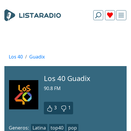
Los 40
Guadix
Los 40 Guadix
90.8 FM
3
1
Generos:
Latina
top40
pop