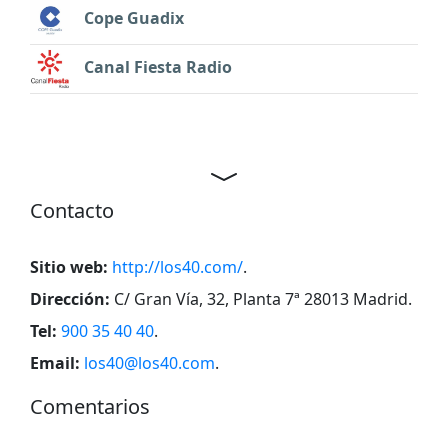
Cope Guadix
Canal Fiesta Radio
Contacto
Sitio web:
http://los40.com/
.
Dirección:
C/ Gran Vía, 32, Planta 7ª 28013 Madrid
.
Tel:
900 35 40 40
.
Email:
los40@los40.com
.
Comentarios