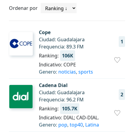
Ordenar por
Cope
Ciudad: Guadalajara
1
Frequencia: 89.3 FM
Ranking:
106K
Indicativo: COPE
Genero:
noticias
,
sports
Cadena Dial
Ciudad: Guadalajara
2
Frequencia: 96.2 FM
Ranking:
105.7K
Indicativo: DIAL; CAD-DIAL.
Genero:
pop
,
top40
,
Latina