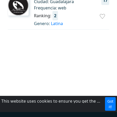
17
Ciudad: Guadalajara
Frequencia: web
Ranking:
2
Genero:
Latina
This website uses cookies to ensure you get the best experience on our website.
Got
Política de privacidad
it!
Acerca de nosotros