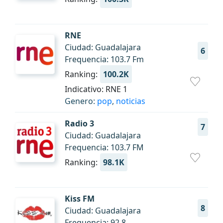
RNE
Ciudad: Guadalajara
6
Frequencia: 103.7 Fm
Ranking:
100.2K
Indicativo: RNE 1
Genero:
pop
,
noticias
Radio 3
7
Ciudad: Guadalajara
Frequencia: 103.7 FM
Ranking:
98.1K
Kiss FM
8
Ciudad: Guadalajara
Frequencia: 92.8