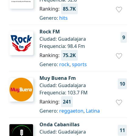
Ranking:
85.7K
Genero:
hits
Rock FM
9
Ciudad: Guadalajara
Frequencia: 98.4 Fm
Ranking:
75.2K
Genero:
rock
,
sports
Muy Buena Fm
10
Ciudad: Guadalajara
Frequencia: 103.7 FM
Ranking:
241
Genero:
reggaeton
,
Latina
Onda Cabanillas
11
Ciudad: Guadalajara