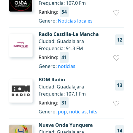
Frequencia: 107,0 Fm
Ranking:
54
Genero:
Noticias locales
Radio Castilla-La Mancha
12
Ciudad: Guadalajara
Frequencia: 91.3 FM
Ranking:
41
Genero:
noticias
BOM Radio
13
Ciudad: Guadalajara
Frequencia: 107.1 Fm
Ranking:
31
Genero:
pop
,
noticias
,
hits
Nueva Onda Yunquera
14
Ciudad: Guadalajara