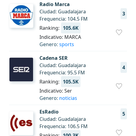
Radio Marca
Ciudad: Guadalajara
3
Frequencia: 104.5 FM
Ranking:
105.6K
Indicativo: MARCA
Genero:
sports
Cadena SER
Ciudad: Guadalajara
4
Frequencia: 95.5 FM
Ranking:
105.5K
Indicativo: Ser
Genero:
noticias
EsRadio
5
Ciudad: Guadalajara
Frequencia: 106.5 FM
Ranking:
100.3K