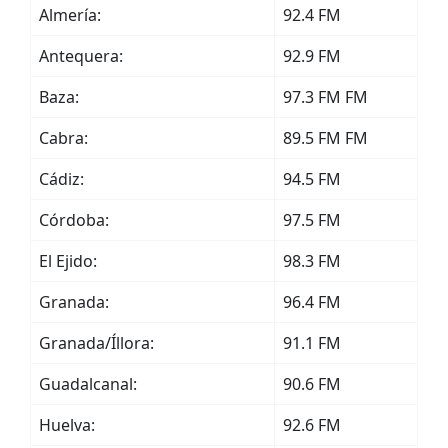
Almería:
92.4 FM
Antequera:
92.9 FM
Baza:
97.3 FM FM
Cabra:
89.5 FM FM
Cádiz:
94.5 FM
Córdoba:
97.5 FM
El Ejido:
98.3 FM
Granada:
96.4 FM
Granada/Íllora:
91.1 FM
Guadalcanal:
90.6 FM
Huelva:
92.6 FM