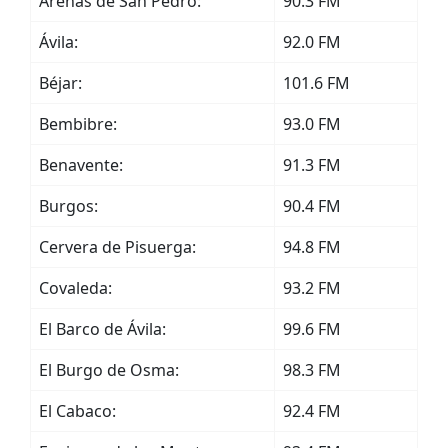
Arenas de San Pedro:
90.3 FM
Ávila:
92.0 FM
Béjar:
101.6 FM
Bembibre:
93.0 FM
Benavente:
91.3 FM
Burgos:
90.4 FM
Cervera de Pisuerga:
94.8 FM
Covaleda:
93.2 FM
El Barco de Ávila:
99.6 FM
El Burgo de Osma:
98.3 FM
El Cabaco:
92.4 FM