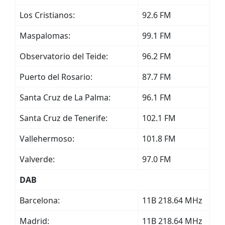
Los Cristianos:
92.6 FM
Maspalomas:
99.1 FM
Observatorio del Teide:
96.2 FM
Puerto del Rosario:
87.7 FM
Santa Cruz de La Palma:
96.1 FM
Santa Cruz de Tenerife:
102.1 FM
Vallehermoso:
101.8 FM
Valverde:
97.0 FM
DAB
Barcelona:
11B 218.64 MHz
Madrid:
11B 218.64 MHz