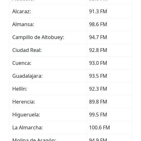
Alcaraz:
91.3 FM
Almansa:
98.6 FM
Campillo de Altobuey:
94.7 FM
Ciudad Real:
92.8 FM
Cuenca:
93.0 FM
Guadalajara:
93.5 FM
Hellín:
92.3 FM
Herencia:
89.8 FM
Higueruela:
99.5 FM
La Almarcha:
100.6 FM
Molina de Aragón:
94.9 FM