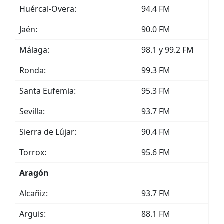
Huércal-Overa:
94.4 FM
Jaén:
90.0 FM
Málaga:
98.1 y 99.2 FM
Ronda:
99.3 FM
Santa Eufemia:
95.3 FM
Sevilla:
93.7 FM
Sierra de Lújar:
90.4 FM
Torrox:
95.6 FM
Aragón
Alcañiz:
93.7 FM
Arguis:
88.1 FM