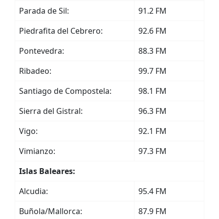
Parada de Sil:
91.2 FM
Piedrafita del Cebrero:
92.6 FM
Pontevedra:
88.3 FM
Ribadeo:
99.7 FM
Santiago de Compostela:
98.1 FM
Sierra del Gistral:
96.3 FM
Vigo:
92.1 FM
Vimianzo:
97.3 FM
Islas Baleares:
Alcudia:
95.4 FM
Buñola/Mallorca:
87.9 FM