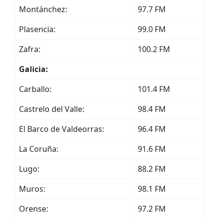
Montánchez:
97.7 FM
Plasencia:
99.0 FM
Zafra:
100.2 FM
Galicia:
Carballo:
101.4 FM
Castrelo del Valle:
98.4 FM
El Barco de Valdeorras:
96.4 FM
La Coruña:
91.6 FM
Lugo:
88.2 FM
Muros:
98.1 FM
Orense:
97.2 FM