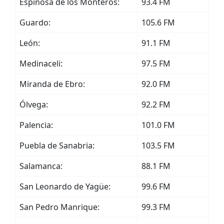
Espinosa de los Monteros:
93.4 FM
Guardo:
105.6 FM
León:
91.1 FM
Medinaceli:
97.5 FM
Miranda de Ebro:
92.0 FM
Ólvega:
92.2 FM
Palencia:
101.0 FM
Puebla de Sanabria:
103.5 FM
Salamanca:
88.1 FM
San Leonardo de Yagüe:
99.6 FM
San Pedro Manrique:
99.3 FM