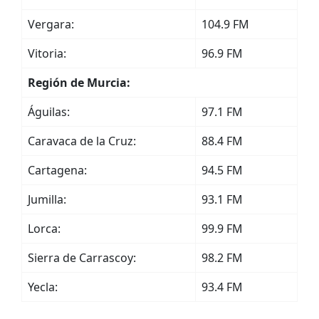
Vergara:
104.9 FM
Vitoria:
96.9 FM
Región de Murcia:
Águilas:
97.1 FM
Caravaca de la Cruz:
88.4 FM
Cartagena:
94.5 FM
Jumilla:
93.1 FM
Lorca:
99.9 FM
Sierra de Carrascoy:
98.2 FM
Yecla:
93.4 FM