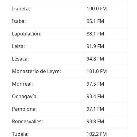
Irañeta:
100.0 FM
Isaba:
95.1 FM
Lapoblación:
88.1 FM
Leiza:
91.9 FM
Lesaca:
94.8 FM
Monasterio de Leyre:
101.0 FM
Monreal:
97.5 FM
Ochagavía:
93.4 FM
Pamplona:
97.1 FM
Roncesvalles:
93.8 FM
Tudela:
102.2 FM