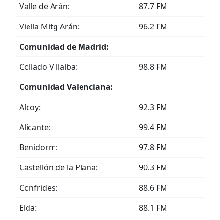
Valle de Arán:
87.7 FM
Viella Mitg Arán:
96.2 FM
Comunidad de Madrid:
Collado Villalba:
98.8 FM
Comunidad Valenciana:
Alcoy:
92.3 FM
Alicante:
99.4 FM
Benidorm:
97.8 FM
Castellón de la Plana:
90.3 FM
Confrides:
88.6 FM
Elda:
88.1 FM