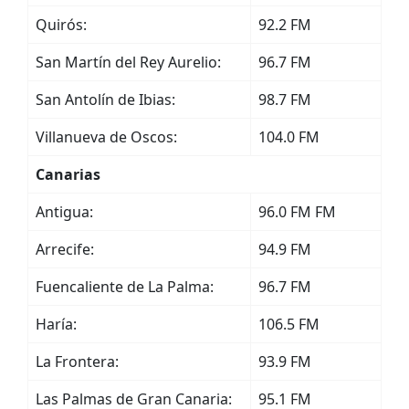
Quirós:
92.2 FM
San Martín del Rey Aurelio:
96.7 FM
San Antolín de Ibias:
98.7 FM
Villanueva de Oscos:
104.0 FM
Canarias
Antigua:
96.0 FM FM
Arrecife:
94.9 FM
Fuencaliente de La Palma:
96.7 FM
Haría:
106.5 FM
La Frontera:
93.9 FM
Las Palmas de Gran Canaria:
95.1 FM