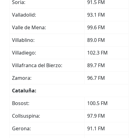
Soria:
91.5 FM
Valladolid:
93.1 FM
Valle de Mena:
99.6 FM
Villablino:
89.0 FM
Villadiego:
102.3 FM
Villafranca del Bierzo:
89.7 FM
Zamora:
96.7 FM
Cataluña:
Bosost:
100.5 FM
Collsuspina:
97.9 FM
Gerona:
91.1 FM