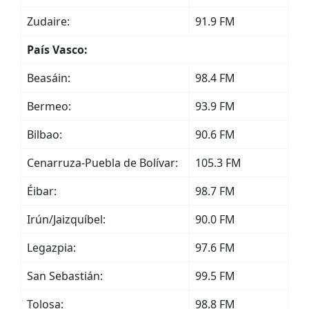
Zudaire:
91.9 FM
País Vasco:
Beasáin:
98.4 FM
Bermeo:
93.9 FM
Bilbao:
90.6 FM
Cenarruza-Puebla de Bolívar:
105.3 FM
Éibar:
98.7 FM
Irún/Jaizquíbel:
90.0 FM
Legazpia:
97.6 FM
San Sebastián:
99.5 FM
Tolosa:
98.8 FM