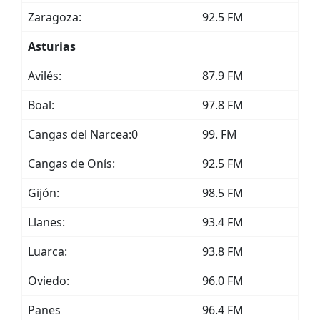
Zaragoza:
92.5 FM
Asturias
Avilés:
87.9 FM
Boal:
97.8 FM
Cangas del Narcea:0
99. FM
Cangas de Onís:
92.5 FM
Gijón:
98.5 FM
Llanes:
93.4 FM
Luarca:
93.8 FM
Oviedo:
96.0 FM
Panes
96.4 FM