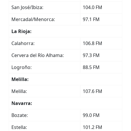
San José/Ibiza:
104.0 FM
Mercadal/Menorca:
97.1 FM
La Rioja:
Calahorra:
106.8 FM
Cervera del Río Alhama:
97.3 FM
Logroño:
88.5 FM
Melilla:
Melilla:
107.6 FM
Navarra:
Bozate:
99.0 FM
Estella:
101.2 FM