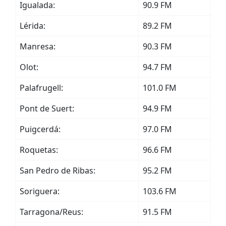
Igualada:
90.9 FM
Lérida:
89.2 FM
Manresa:
90.3 FM
Olot:
94.7 FM
Palafrugell:
101.0 FM
Pont de Suert:
94.9 FM
Puigcerdá:
97.0 FM
Roquetas:
96.6 FM
San Pedro de Ribas:
95.2 FM
Soriguera:
103.6 FM
Tarragona/Reus:
91.5 FM