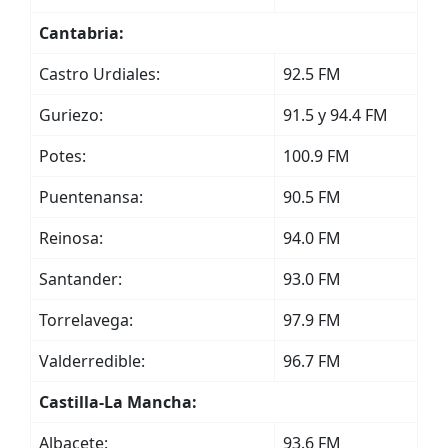
Cantabria:
Castro Urdiales:
92.5 FM
Guriezo:
91.5 y 94.4 FM
Potes:
100.9 FM
Puentenansa:
90.5 FM
Reinosa:
94.0 FM
Santander:
93.0 FM
Torrelavega:
97.9 FM
Valderredible:
96.7 FM
Castilla-La Mancha:
Albacete:
93.6 FM