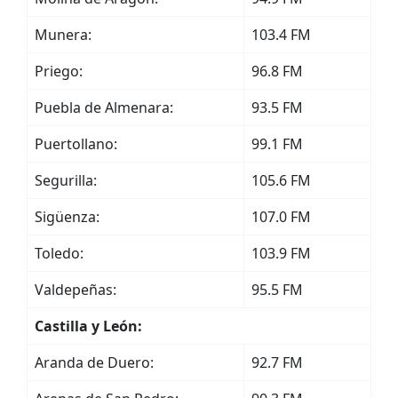
Munera:
103.4 FM
Priego:
96.8 FM
Puebla de Almenara:
93.5 FM
Puertollano:
99.1 FM
Segurilla:
105.6 FM
Sigüenza:
107.0 FM
Toledo:
103.9 FM
Valdepeñas:
95.5 FM
Castilla y León:
Aranda de Duero:
92.7 FM