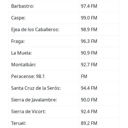
Barbastro:
97.4 FM
Caspe:
99.0 FM
Ejea de los Caballeros:
98.9 FM
Fraga:
96.3 FM
La Muela:
90.9 FM
Montalbán:
92.7 FM
Peracense: 98.1
FM
Santa Cruz de la Serós:
94.4 FM
Sierra de Javalambre:
90.0 FM
Sierra de Vicort:
92.4 FM
Teruel:
89.2 FM