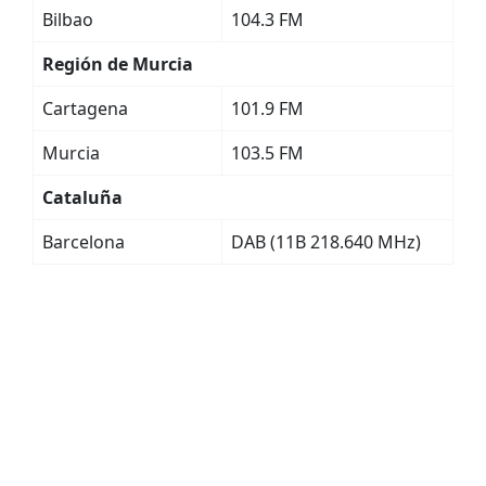
Bilbao
104.3 FM
Región de Murcia
Cartagena
101.9 FM
Murcia
103.5 FM
Cataluña
Barcelona
DAB (11B 218.640 MHz)