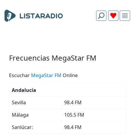
Frecuencias MegaStar FM
Escuchar
MegaStar FM
Online
Andalucía
Sevilla
98.4 FM
Málaga
105.5 FM
Sanlúcar:
98.4 FM