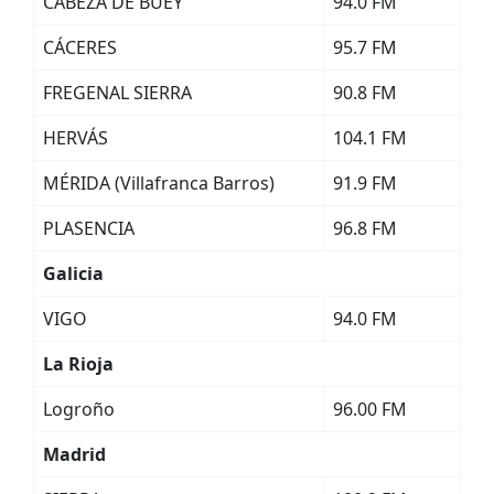
CABEZA DE BUEY
94.0 FM
CÁCERES
95.7 FM
FREGENAL SIERRA
90.8 FM
HERVÁS
104.1 FM
MÉRIDA (Villafranca Barros)
91.9 FM
PLASENCIA
96.8 FM
Galicia
VIGO
94.0 FM
La Rioja
Logroño
96.00 FM
Madrid