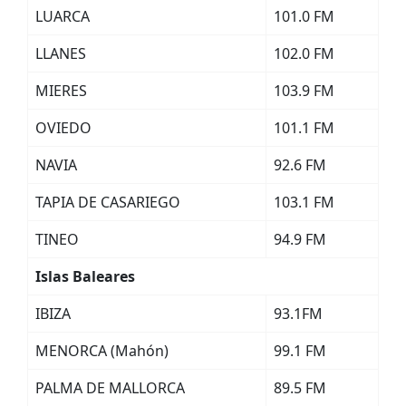
LUARCA
101.0 FM
LLANES
102.0 FM
MIERES
103.9 FM
OVIEDO
101.1 FM
NAVIA
92.6 FM
TAPIA DE CASARIEGO
103.1 FM
TINEO
94.9 FM
Islas Baleares
IBIZA
93.1FM
MENORCA (Mahón)
99.1 FM
PALMA DE MALLORCA
89.5 FM