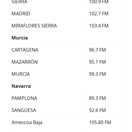
SIERRA
100.9 FM
MADRID
102.7 FM
MIRAFLORES SIERRA
103.4 FM
Murcia
CARTAGENA
96.7 FM
MAZARRÓN
95.1 FM
MURCIA
99.3 FM
Navarra
PAMPLONA
89.3 FM
SANGÜESA
92.6 FM
Amescoa Baja
105.80 FM