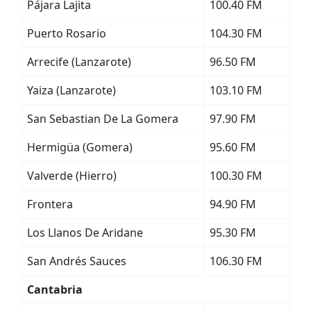
Pájara Lajita
100.40 FM
Puerto Rosario
104.30 FM
Arrecife (Lanzarote)
96.50 FM
Yaiza (Lanzarote)
103.10 FM
San Sebastian De La Gomera
97.90 FM
Hermigüa (Gomera)
95.60 FM
Valverde (Hierro)
100.30 FM
Frontera
94.90 FM
Los Llanos De Aridane
95.30 FM
San Andrés Sauces
106.30 FM
Cantabria