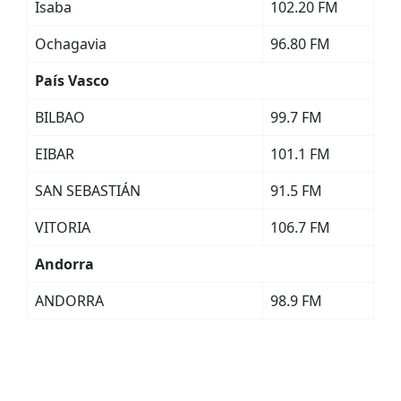
Isaba
102.20 FM
Ochagavia
96.80 FM
País Vasco
BILBAO
99.7 FM
EIBAR
101.1 FM
SAN SEBASTIÁN
91.5 FM
VITORIA
106.7 FM
Andorra
ANDORRA
98.9 FM