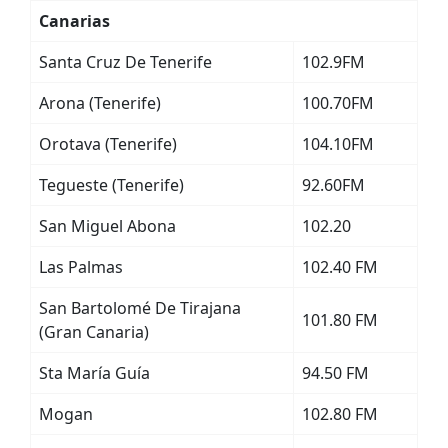
Canarias
Santa Cruz De Tenerife
102.9FM
Arona (Tenerife)
100.70FM
Orotava (Tenerife)
104.10FM
Tegueste (Tenerife)
92.60FM
San Miguel Abona
102.20
Las Palmas
102.40 FM
San Bartolomé De Tirajana
101.80 FM
(Gran Canaria)
Sta María Guía
94.50 FM
Mogan
102.80 FM