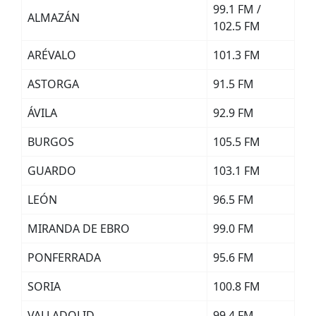
99.1 FM /
ALMAZÁN
102.5 FM
ARÉVALO
101.3 FM
ASTORGA
91.5 FM
ÁVILA
92.9 FM
BURGOS
105.5 FM
GUARDO
103.1 FM
LEÓN
96.5 FM
MIRANDA DE EBRO
99.0 FM
PONFERRADA
95.6 FM
SORIA
100.8 FM
VALLADOLID
99.4 FM