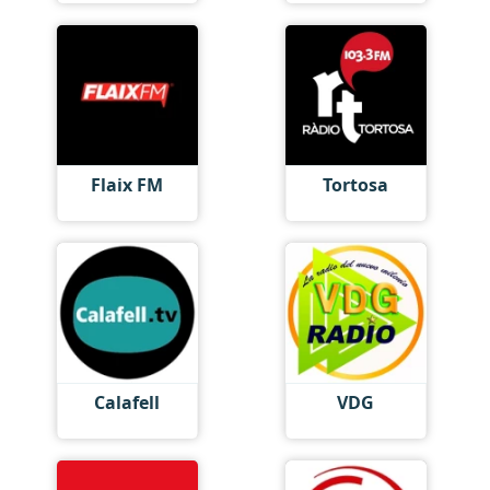
Flaix FM
Tortosa
Calafell
VDG