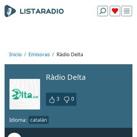
Inicio
Emisoras
Ràdio Delta
Ràdio Delta
3
0
Idioma:
catalán