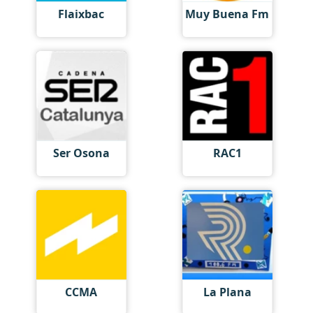
Flaixbac
Muy Buena Fm
Ser Osona
RAC1
CCMA
La Plana