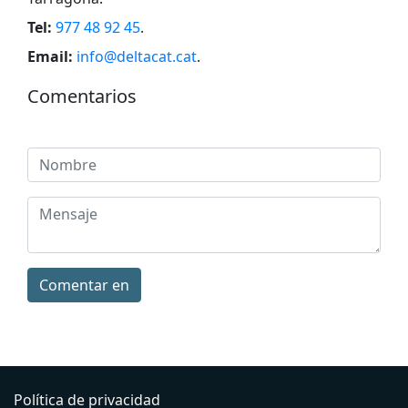
Tel:
977 48 92 45
.
Email:
info@deltacat.cat
.
Comentarios
Comentar en
Política de privacidad