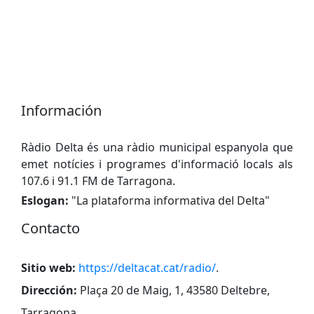
Información
Ràdio Delta és una ràdio municipal espanyola que
emet notícies i programes d'informació locals als
107.6 i 91.1 FM de Tarragona.
Eslogan:
"
La plataforma informativa del Delta
"
Contacto
Sitio web:
https://deltacat.cat/radio/
.
Dirección:
Plaça 20 de Maig, 1, 43580 Deltebre,
Tarragona
.