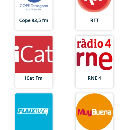
Cope 93,5 fm
RTT
iCat Fm
RNE 4