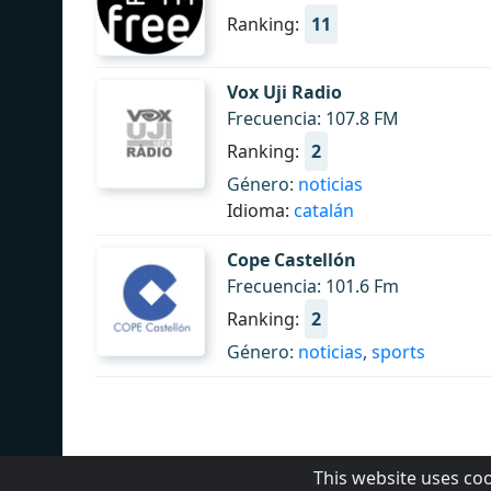
Ranking:
11
Vox Uji Radio
Frecuencia: 107.8 FM
Ranking:
2
Género:
noticias
Idioma:
catalán
Cope Castellón
Frecuencia: 101.6 Fm
Ranking:
2
Género:
noticias
,
sports
This website uses co