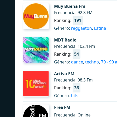
Muy Buena Fm
Frecuencia: 92.8 FM
Ranking:
191
Género:
reggaeton
,
Latina
MDT Radio
Frecuencia: 102.4 Fm
Ranking:
54
Género:
dance
,
techno
,
70 - 90 
Activa FM
Frecuencia: 98.3 Fm
Ranking:
36
Género:
hits
Free FM
Frecuencia: Online