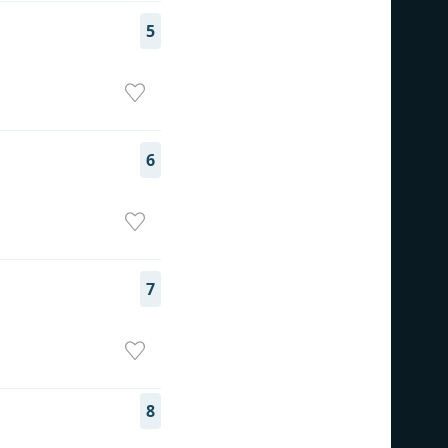
5
6
7
8