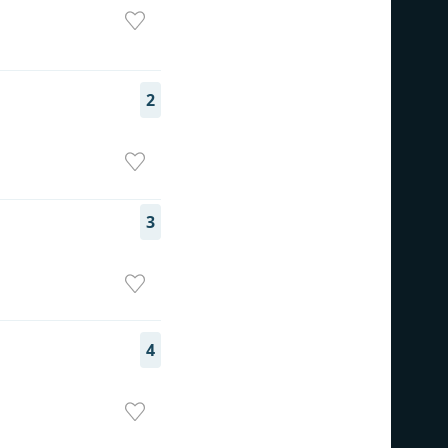
2
3
4