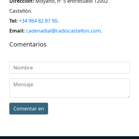
Dirección:
Moyano, nº 5 entresuelo 12002
Castellón
.
Tel:
+34 964 82 87 90
.
Email:
cadenadial@radiocastellon.com
.
Comentarios
Comentar en