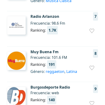
Género:
Música Clásica
Radio Arlanzon
7
Frecuencia: 98.6 Fm
Ranking:
1.7K
Muy Buena Fm
8
Frecuencia: 101.6 FM
Ranking:
191
Género:
reggaeton
,
Latina
Burgosdeporte Radio
9
Frecuencia: web
Ranking:
140