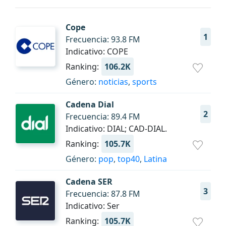
Cope
1
Frecuencia: 93.8 FM
Indicativo: COPE
Ranking:
106.2K
Género:
noticias
,
sports
Cadena Dial
2
Frecuencia: 89.4 FM
Indicativo: DIAL; CAD-DIAL.
Ranking:
105.7K
Género:
pop
,
top40
,
Latina
Cadena SER
3
Frecuencia: 87.8 FM
Indicativo: Ser
Ranking:
105.7K