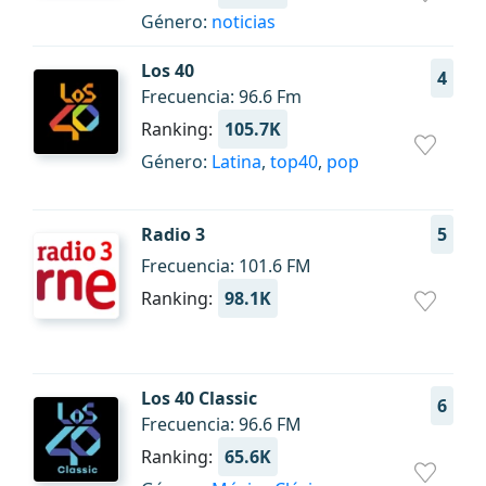
Género:
noticias
Los 40
4
Frecuencia: 96.6 Fm
Ranking:
105.7K
Género:
Latina
,
top40
,
pop
Radio 3
5
Frecuencia: 101.6 FM
Ranking:
98.1K
Los 40 Classic
6
Frecuencia: 96.6 FM
Ranking:
65.6K