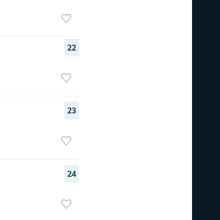
22
23
24