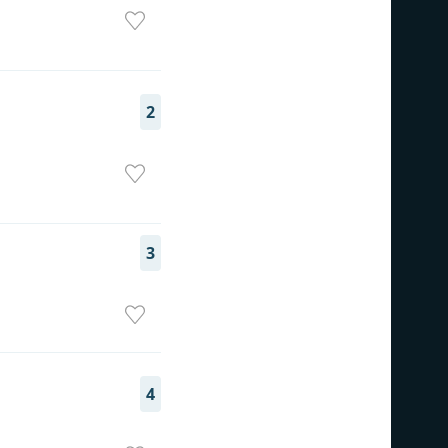
2
3
4