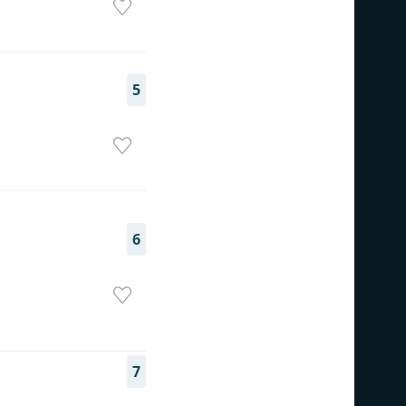
5
6
7