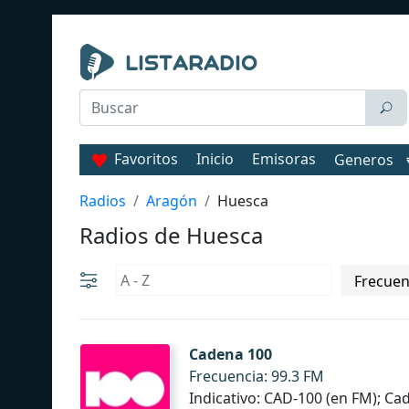
Favoritos
Inicio
Emisoras
Generos
Radios
Aragón
Huesca
Radios de Huesca
Cadena 100
Frecuencia: 99.3 FM
Indicativo: CAD-100 (en FM); C