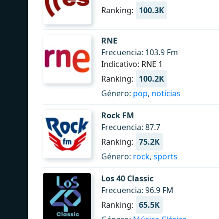
Ranking:
100.3K
RNE
Frecuencia: 103.9 Fm
Indicativo: RNE 1
Ranking:
100.2K
Género:
pop
,
noticias
Rock FM
Frecuencia: 87.7
Ranking:
75.2K
Género:
rock
,
sports
Los 40 Classic
Frecuencia: 96.9 FM
Ranking:
65.5K