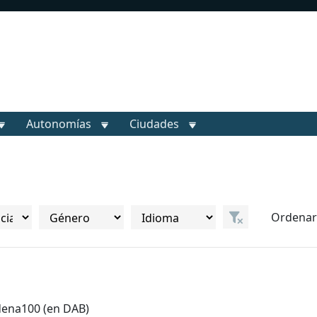
Autonomías
Ciudades
Ordenar
adena100 (en DAB)