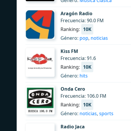
Género:
Música Clásica
Aragón Radio
Frecuencia: 90.0 FM
Ranking:
10K
Género:
pop
,
noticias
Kiss FM
Frecuencia: 91.6
Ranking:
10K
Género:
hits
Onda Cero
Frecuencia: 106.0 FM
Ranking:
10K
Género:
noticias
,
sports
Radio Jaca