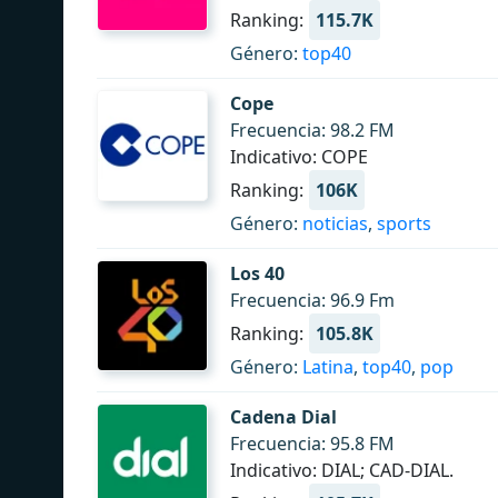
Ranking:
115.7K
Género:
top40
Cope
Frecuencia: 98.2 FM
Indicativo: COPE
Ranking:
106K
Género:
noticias
,
sports
Los 40
Frecuencia: 96.9 Fm
Ranking:
105.8K
Género:
Latina
,
top40
,
pop
Cadena Dial
Frecuencia: 95.8 FM
Indicativo: DIAL; CAD-DIAL.