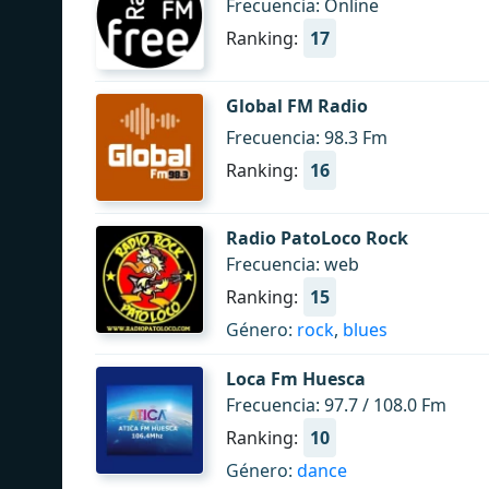
Frecuencia: Online
Ranking:
17
Global FM Radio
Frecuencia: 98.3 Fm
Ranking:
16
Radio PatoLoco Rock
Frecuencia: web
Ranking:
15
Género:
rock
,
blues
Loca Fm Huesca
Frecuencia: 97.7 / 108.0 Fm
Ranking:
10
Género:
dance