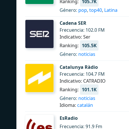
Ranking:
105.7K
Género:
pop
,
top40
,
Latina
Cadena SER
Frecuencia: 102.0 FM
Indicativo: Ser
Ranking:
105.5K
Género:
noticias
Catalunya Ràdio
Frecuencia: 104.7 FM
Indicativo: CATRADIO
Ranking:
101.1K
Género:
noticias
Idioma:
catalán
EsRadio
Frecuencia: 91.9 Fm