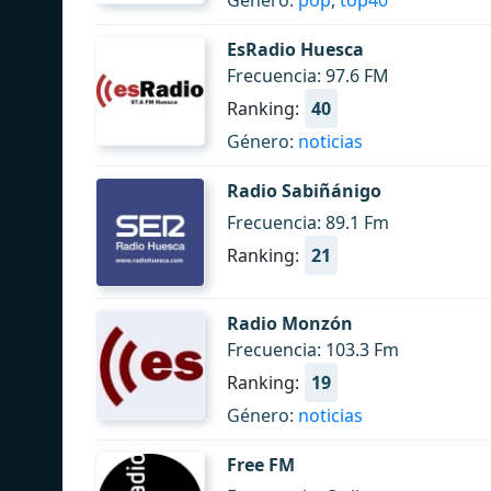
Género:
pop
,
top40
EsRadio Huesca
Frecuencia: 97.6 FM
Ranking:
40
Género:
noticias
Radio Sabiñánigo
Frecuencia: 89.1 Fm
Ranking:
21
Radio Monzón
Frecuencia: 103.3 Fm
Ranking:
19
Género:
noticias
Free FM