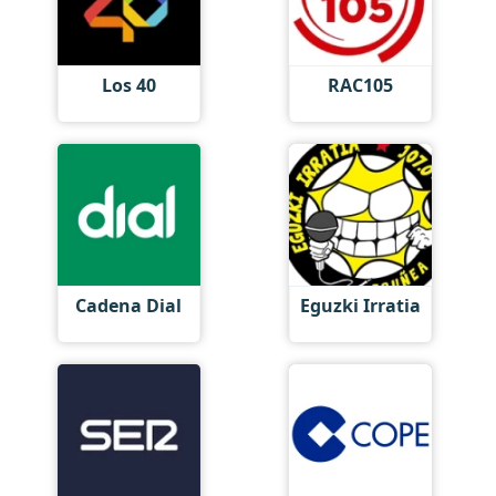
Los 40
RAC105
Cadena Dial
Eguzki Irratia