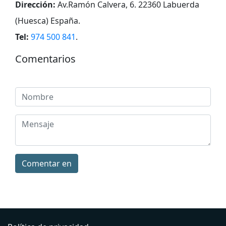
Dirección:
Av.Ramón Calvera, 6. 22360 Labuerda
(Huesca) España
.
Tel:
974 500 841
.
Comentarios
Comentar en