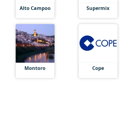
Alto Campoo
Supermix
Montoro
Cope