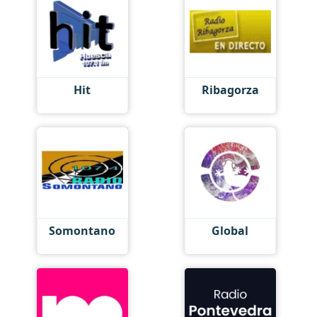
Hit
Ribagorza
Somontano
Global