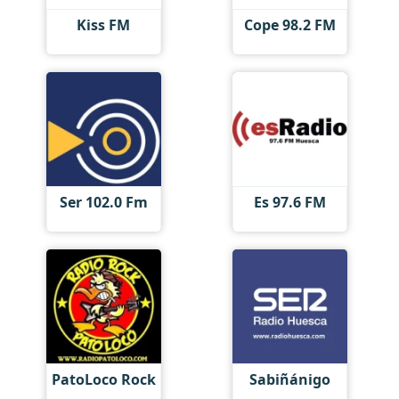
Kiss FM
Cope 98.2 FM
Ser 102.0 Fm
Es 97.6 FM
PatoLoco Rock
Sabiñánigo