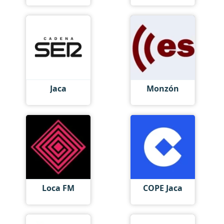
Jaca
Monzón
Loca FM
COPE Jaca