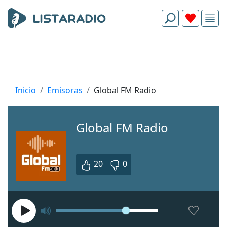
Inicio
Emisoras
Global FM Radio
Global FM Radio
20
0