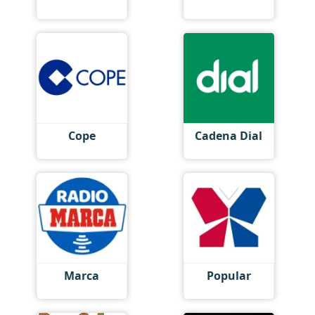
Cope
Cadena Dial
Marca
Popular