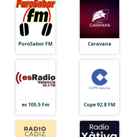
PuroSabor FM
Caravana
es 105.5 Fm
Cope 92.8 FM