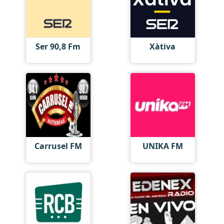
Ser 90,8 Fm
Xàtiva
Carrusel FM
UNIKA FM