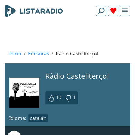
Inicio
Emisoras
Ràdio Castellterçol
Ràdio Castellterçol
10
1
Idioma:
catalán