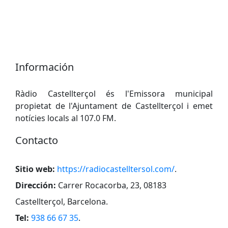
Información
Ràdio Castellterçol és l'Emissora municipal
propietat de l'Ajuntament de Castellterçol i emet
notícies locals al 107.0 FM.
Contacto
Sitio web:
https://radiocastelltersol.com/
.
Dirección:
Carrer Rocacorba, 23, 08183
Castellterçol, Barcelona
.
Tel:
938 66 67 35
.