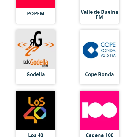
Valle de Buelna
POPFM
FM
Godella
Cope Ronda
Los 40
Cadena 100