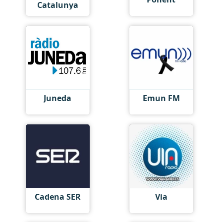
Catalunya
Juneda
Emun FM
Cadena SER
Via