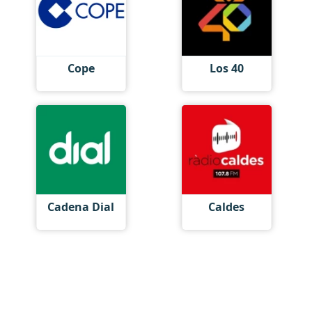
Cope
Los 40
Cadena Dial
Caldes