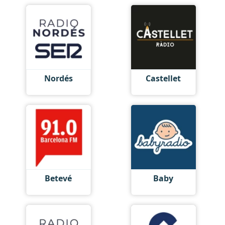
Nordés
Castellet
Betevé
Baby