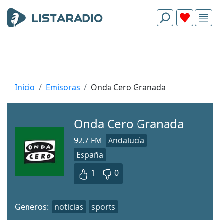
Inicio
Emisoras
Onda Cero Granada
Onda Cero Granada
92.7 FM
Andalucía
España
1
0
Generos:
noticias
sports