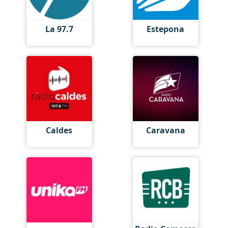
La 97.7
Estepona
Caldes
Caravana