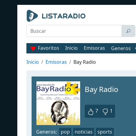
Favoritos
Inicio
Emisoras
Generos
Inicio
Emisoras
Bay Radio
Bay Radio
7
1
Generos:
pop
noticias
sports