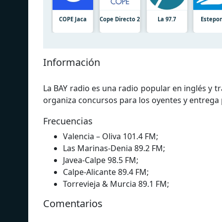
COPE Jaca
Cope Directo 2
La 97.7
Estepo
Información
La BAY radio es una radio popular en inglés y 
organiza concursos para los oyentes y entrega
Frecuencias
Valencia – Oliva 101.4 FM;
Las Marinas-Denia 89.2 FM;
Javea-Calpe 98.5 FM;
Calpe-Alicante 89.4 FM;
Torrevieja & Murcia 89.1 FM;
Comentarios