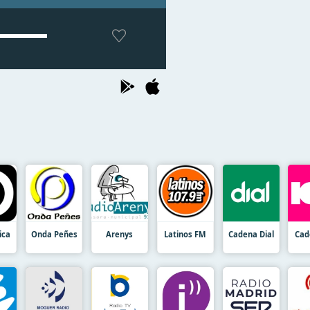
ica
Onda Peñes
Arenys
Latinos FM
Cadena Dial
Cad