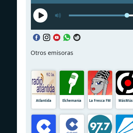
Otros emisoras
Atlantida
Elchemania
La Fresca FM
MásMús