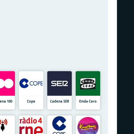
ena 100
Cope
Cadena SER
Onda Cero