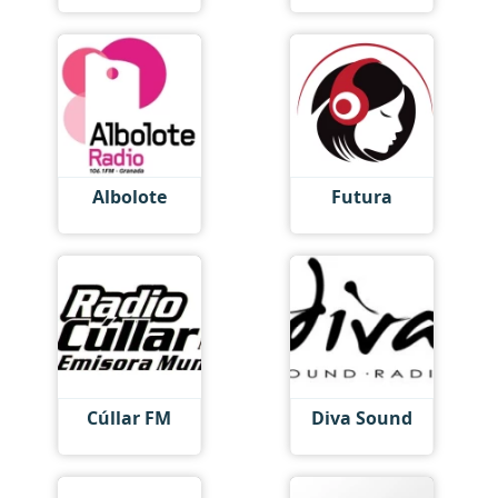
Albolote
Futura
Cúllar FM
Diva Sound