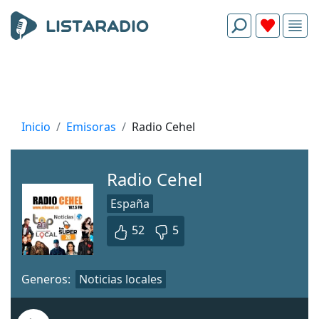
Inicio
Emisoras
Radio Cehel
Radio Cehel
España
52
5
Generos:
Noticias locales